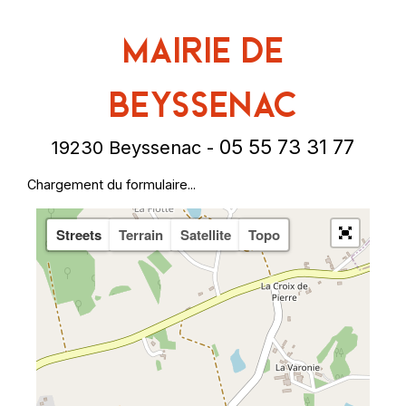
Mairie de
Beyssenac
05 55 73 31 77
19230 Beyssenac -
Chargement du formulaire...
Streets
Terrain
Satellite
Topo