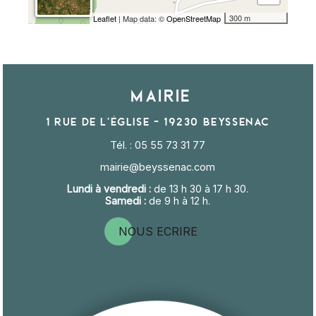
300 m
Leaflet
| Map data: ©
OpenStreetMap
Mairie
1 rue de l'église - 19230 BEYSSENAC
Tél. : 05 55 73 31 77
mairie@beyssenac.com
Lundi à vendredi :
de 13 h 30 à 17 h 30.
Samedi :
de 9 h à 12 h.
NOUS ECRIRE