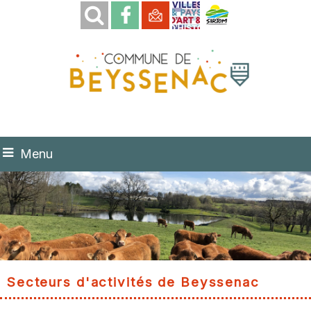
Menu
Secteurs d'activités de Beyssenac