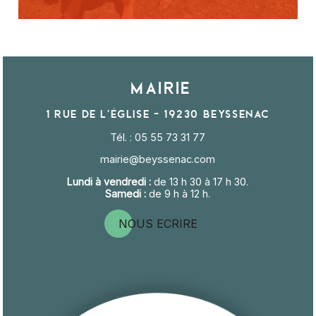
Mairie
1 rue de l'église - 19230 BEYSSENAC
Tél. : 05 55 73 31 77
mairie@beyssenac.com
Lundi à vendredi :
de 13 h 30 à 17 h 30.
Samedi :
de 9 h à 12 h.
NOUS ECRIRE