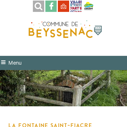
Menu
La Fontaine Saint-Fiacre