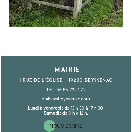
Mairie
1 rue de l'église - 19230 BEYSSENAC
Tél. : 05 55 73 31 77
mairie@beyssenac.com
Lundi à vendredi :
de 13 h 30 à 17 h 30.
Samedi :
de 9 h à 12 h.
NOUS ECRIRE