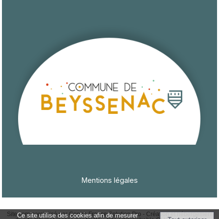
Mentions légales
Site commercialisé par Centre France Solution Pro
-
Création et hébergement
Ce site utilise des cookies afin de mesurer